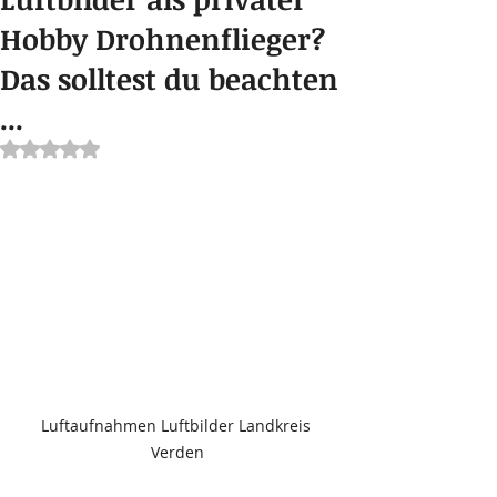
Hobby Drohnenflieger?
Das solltest du beachten
...
Mit NaN von 5 Sternen bewertet.
Luftaufnahmen Luftbilder Landkreis 
Verden