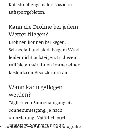
Katastrophengebieten sowie in
Luftsperrgebieten.
Kann die Drohne bei jedem
Wetter fliegen?
Drohnen können bei Regen,
Schneefall und stark böigem Wind
leider nicht aufsteigen. In diesem
Fall bieten wir Ihnen immer einen
kostenlosen Ersatztermin an.
Wann kann geflogen
werden?
Täglich von Sonnenaufgang bis
Sonnenuntergang, je nach
Anforderung. Natürlich auch
Samstags, Sonntags und an
Luftbilder - Hochbilder -
Luftfotografie