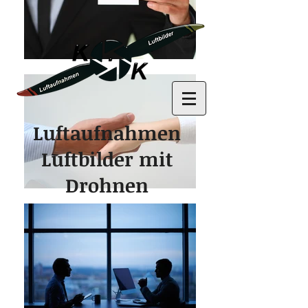
Luftaufnahmen
Luftbilder mit
Drohnen