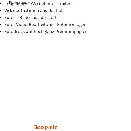
Feiertagen.
Imagefilme - Werbefilme - Trailer
Videoaufnahmen aus der Luft
Fotos - Bilder aus der Luft
Foto- Video Bearbeitung - Fotomontagen
Fotodruck auf hochglanz Premiumpapier
Beispiele