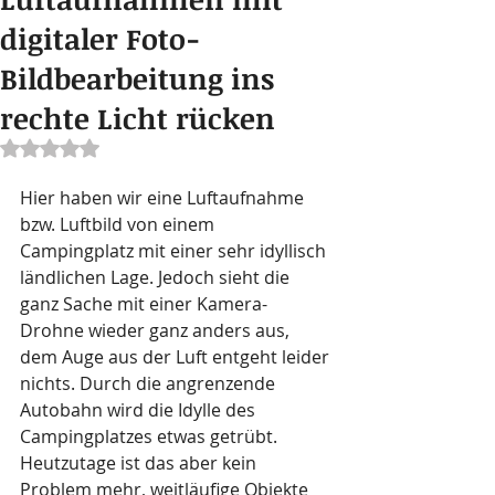
digitaler Foto-
Bildbearbeitung ins
rechte Licht rücken
Mit NaN von 5 Sternen bewertet.
Hier haben wir eine Luftaufnahme 
bzw. Luftbild von einem 
Campingplatz mit einer sehr idyllisch 
ländlichen Lage. Jedoch sieht die 
ganz Sache mit einer Kamera-
Drohne wieder ganz anders aus, 
dem Auge aus der Luft entgeht leider 
nichts. Durch die angrenzende 
Autobahn wird die Idylle des 
Campingplatzes etwas getrübt. 
Heutzutage ist das aber kein 
Problem mehr, weitläufige Objekte 