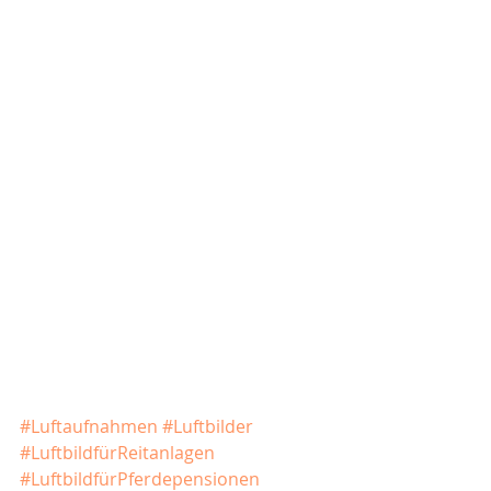
#Luftaufnahmen
#Luftbilder
#LuftbildfürReitanlagen
#LuftbildfürPferdepensionen