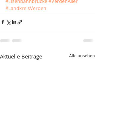
#Eisenbahnbrücke
#VerdenAller
#LandkreisVerden
Aktuelle Beiträge
Alle ansehen